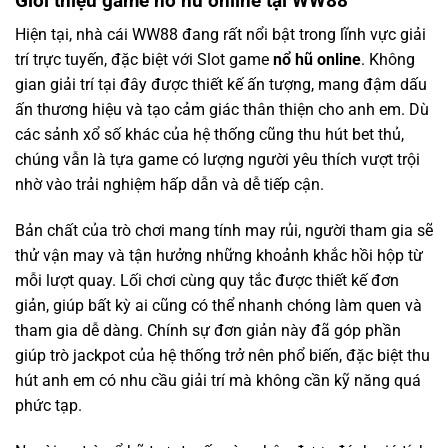
Giới thiệu game nổ hũ online tại WW88
Hiện tại, nhà cái WW88 đang rất nổi bật trong lĩnh vực giải
trí trực tuyến, đặc biệt với Slot game
nổ hũ online
. Không
gian giải trí tại đây được thiết kế ấn tượng, mang đậm dấu
ấn thương hiệu và tạo cảm giác thân thiện cho anh em. Dù
các sảnh xổ số khác của hệ thống cũng thu hút bet thủ,
chúng vẫn là tựa game có lượng người yêu thích vượt trội
nhờ vào trải nghiệm hấp dẫn và dễ tiếp cận.
Bản chất của trò chơi mang tính may rủi, người tham gia sẽ
thử vận may và tận hưởng những khoảnh khắc hồi hộp từ
mỗi lượt quay. Lối chơi cùng quy tắc được thiết kế đơn
giản, giúp bất kỳ ai cũng có thể nhanh chóng làm quen và
tham gia dễ dàng. Chính sự đơn giản này đã góp phần
giúp trò jackpot của hệ thống trở nên phổ biến, đặc biệt thu
hút anh em có nhu cầu giải trí mà không cần kỹ năng quá
phức tạp.