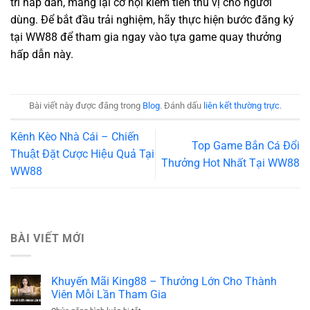
trí hấp dẫn, mang lại cơ hội kiếm tiền thú vị cho người
dùng. Để bắt đầu trải nghiệm, hãy thực hiện bước đăng ký
tại WW88 để tham gia ngay vào tựa game quay thưởng
hấp dẫn này.
Bài viết này được đăng trong
Blog
. Đánh dấu
liên kết thường trực
.
Kênh Kèo Nhà Cái – Chiến
Top Game Bắn Cá Đổi
Thuật Đặt Cược Hiệu Quả Tại
Thưởng Hot Nhất Tại WW88
WW88
BÀI VIẾT MỚI
Khuyến Mãi King88 – Thưởng Lớn Cho Thành
Viên Mỗi Lần Tham Gia