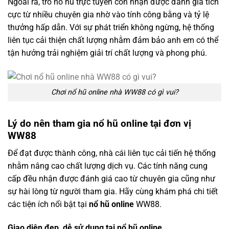
Ngoài ra, trò nổ hũ trực tuyến còn nhận được đánh giá tích
cực từ nhiều chuyên gia nhờ vào tính công bằng và tỷ lệ
thưởng hấp dẫn. Với sự phát triển không ngừng, hệ thống
liên tục cải thiện chất lượng nhằm đảm bảo anh em có thể
tận hưởng trải nghiệm giải trí chất lượng và phong phú.
Chơi nổ hũ online nhà WW88 có gì vui?
Lý do nên tham gia nổ hũ online tại đơn vị
WW88
Để đạt được thành công, nhà cái liên tục cải tiến hệ thống
nhằm nâng cao chất lượng dịch vụ. Các tính năng cung
cấp đều nhận được đánh giá cao từ chuyên gia cũng như
sự hài lòng từ người tham gia. Hãy cùng khám phá chi tiết
các tiện ích nổi bật tại
nổ hũ online
WW88.
Giao diện đẹp, dễ sử dụng tại nổ hũ online