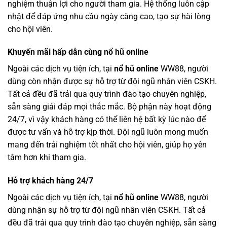
nghiệm thuận lợi cho người tham gia. Hệ thống luôn cập
nhật để đáp ứng nhu cầu ngày càng cao, tạo sự hài lòng
cho hội viên.
Khuyến mãi hấp dẫn cùng nổ hũ online
Ngoài các dịch vụ tiện ích, tại
nổ hũ online
WW88, người
dùng còn nhận được sự hỗ trợ từ đội ngũ nhân viên CSKH.
Tất cả đều đã trải qua quy trình đào tạo chuyên nghiệp,
sẵn sàng giải đáp mọi thắc mắc. Bộ phận này hoạt động
24/7, vì vậy khách hàng có thể liên hệ bất kỳ lúc nào để
được tư vấn và hỗ trợ kịp thời. Đội ngũ luôn mong muốn
mang đến trải nghiệm tốt nhất cho hội viên, giúp họ yên
tâm hơn khi tham gia.
Hỗ trợ khách hàng 24/7
Ngoài các dịch vụ tiện ích, tại
nổ hũ online
WW88, người
dùng nhận sự hỗ trợ từ đội ngũ nhân viên CSKH. Tất cả
đều đã trải qua quy trình đào tạo chuyên nghiệp, sẵn sàng