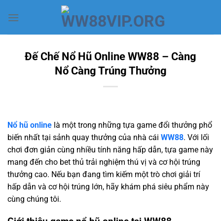
Bỏ
qua
nội
dung
Đế Chế Nổ Hũ Online WW88 – Càng
Nổ Càng Trúng Thưởng
Nổ hũ online
là một trong những tựa game đổi thưởng phổ
biến nhất tại sảnh quay thưởng của nhà cái
WW88
. Với lối
chơi đơn giản cùng nhiều tính năng hấp dẫn, tựa game này
mang đến cho bet thủ trải nghiệm thú vị và cơ hội trúng
thưởng cao. Nếu bạn đang tìm kiếm một trò chơi giải trí
hấp dẫn và cơ hội trúng lớn, hãy khám phá siêu phẩm này
cùng chúng tôi.