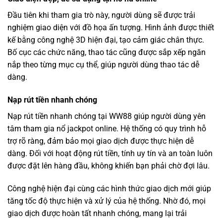
Đầu tiên khi tham gia trò này, người dùng sẽ được trải
nghiệm giao diện với đồ họa ấn tượng. Hình ảnh được thiết
kế bằng công nghệ 3D hiện đại, tạo cảm giác chân thực.
Bố cục các chức năng, thao tác cũng được sắp xếp ngăn
nắp theo từng mục cụ thể, giúp người dùng thao tác dễ
dàng.
Nạp rút tiền nhanh chóng
Nạp rút tiền nhanh chóng tại WW88 giúp người dùng yên
tâm tham gia nổ jackpot online. Hệ thống có quy trình hỗ
trợ rõ ràng, đảm bảo mọi giao dịch được thực hiện dễ
dàng. Đối với hoạt động rút tiền, tính uy tín và an toàn luôn
được đặt lên hàng đầu, không khiến bạn phải chờ đợi lâu.
Công nghệ hiện đại cùng các hình thức giao dịch mới giúp
tăng tốc độ thực hiện và xử lý của hệ thống. Nhờ đó, mọi
giao dịch được hoàn tất nhanh chóng, mang lại trải