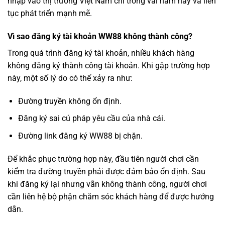
nhập vào thị trường Việt Nam chỉ trong vài năm nay và liên
tục phát triển mạnh mẽ.
Vì sao đăng ký tài khoản WW88 không thành công?
Trong quá trình đăng ký tài khoản, nhiều khách hàng
không đăng ký thành công tài khoản. Khi gặp trường hợp
này, một số lý do có thể xảy ra như:
Đường truyền không ổn định.
Đăng ký sai cú pháp yêu cầu của nhà cái.
Đường link đăng ký WW88 bị chặn.
Để khắc phục trường hợp này, đầu tiên người chơi cần
kiểm tra đường truyền phải được đảm bảo ổn định. Sau
khi đăng ký lại nhưng vẫn không thành công, người chơi
cần liên hệ bộ phận chăm sóc khách hàng để được hướng
dẫn.