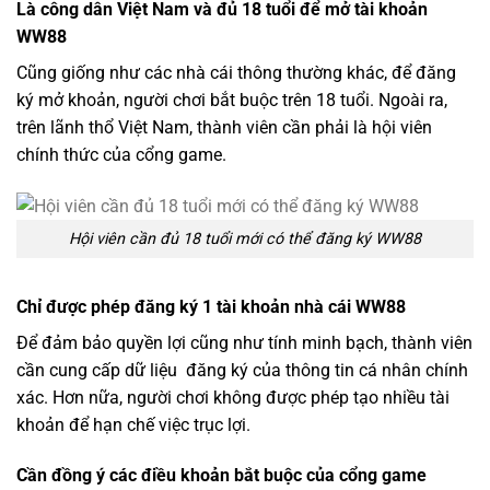
Là công dân Việt Nam và đủ 18 tuổi để mở tài khoản
WW88
Cũng giống như các nhà cái thông thường khác, để đăng
ký mở khoản, người chơi bắt buộc trên 18 tuổi. Ngoài ra,
trên lãnh thổ Việt Nam, thành viên cần phải là hội viên
chính thức của cổng game.
Hội viên cần đủ 18 tuổi mới có thể đăng ký WW88
Chỉ được phép đăng ký 1 tài khoản nhà cái WW88
Để đảm bảo quyền lợi cũng như tính minh bạch, thành viên
cần cung cấp dữ liệu đăng ký của thông tin cá nhân chính
xác. Hơn nữa, người chơi không được phép tạo nhiều tài
khoản để hạn chế việc trục lợi.
Cần đồng ý các điều khoản bắt buộc của cổng game