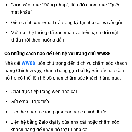
Chọn vào mục “Đăng nhập”, tiếp đó chọn mục “Quên
mật khẩu”
Điền chính xác email đã đăng ký tại nhà cái và ấn gửi.
Mở mail hệ thống đã xác nhận và tiến hạnh đổi mật
khẩu mới theo hướng dẫn.
Có những cách nào để liên hệ với trang chủ WW88
Nhà cái
WW88
luôn chú trọng đến dịch vụ chăm sóc khách
hàng.Chính vì vậy, khách hàng gặp bất kỳ vấn đề nào cần
hỗ trợ có thể liên hệ bộ phận chăm sóc khách hàng qua:
Chat trực tiếp trang web nhà cái.
Gửi email trực tiếp
Liên hệ nhanh chóng qua Fanpage chính thức
Liện hệ bằng Zalo đại lý của nhà cái hoặc chăm sóc
khách hàng để nhận hỗ trợ từ nhà cái.