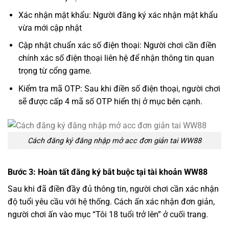
Xác nhận mật khẩu: Người đăng ký xác nhận mật khẩu
vừa mới cập nhật
Cập nhật chuẩn xác số điện thoại: Người chơi cần điền
chính xác số điện thoại liên hệ để nhận thông tin quan
trọng từ cổng game.
Kiểm tra mã OTP: Sau khi điền số điện thoại, người chơi
sẽ được cấp 4 mã số OTP hiển thị ở mục bên cạnh.
Cách đăng ký đăng nhập mở acc đơn giản tai WW88
Bước 3: Hoàn tất đăng ký bắt buộc tại tài khoản WW88
Sau khi đã điền đầy đủ thông tin, người chơi cần xác nhận
độ tuổi yêu cầu với hệ thống. Cách ấn xác nhận đơn giản,
người chơi ấn vào mục “Tôi 18 tuổi trở lên” ở cuối trang.