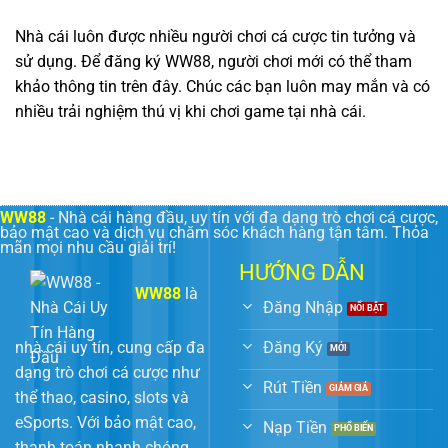
Nhà cái luôn được nhiều người chơi cá cược tin tưởng và
sử dụng. Để đăng ký WW88, người chơi mới có thể tham
khảo thông tin trên đây. Chúc các bạn luôn may mắn và có
nhiều trải nghiệm thú vị khi chơi game tại nhà cái.
WW88
- Nhà cái hàng đầu, uy tín với đa dạng trò chơi cá cược,
bảo mật cao và dịch vụ chăm sóc khách hàng tận tâm. Thỏa
mãn mọi nhu cầu giải trí!
HƯỚNG DẪN
WW88
là
Đăng Nhập
Đăng Ký
nhà cái uy tín, cung cấp đa
dạng trò chơi cá cược như
Rút Tiền
thể thao, casino, slots và
eSports. Với bảo mật cao,
Nạp Tiền
thanh toán nhanh chóng