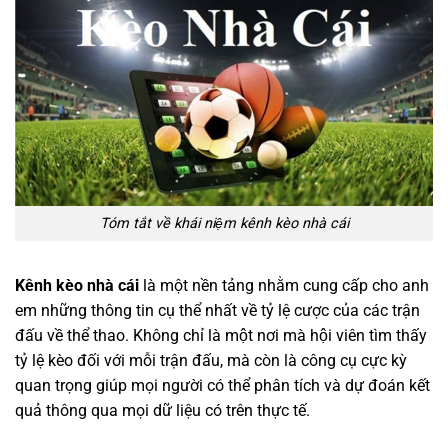
Tóm tắt về khái niệm kênh kèo nhà cái
Kênh kèo nhà cái
là một nền tảng nhằm cung cấp cho anh
em những thông tin cụ thể nhất về tỷ lệ cược của các trận
đấu về thể thao. Không chỉ là một nơi mà hội viên tìm thấy
tỷ lệ kèo đối với mỗi trận đấu, mà còn là công cụ cực kỳ
quan trọng giúp mọi người có thể phân tích và dự đoán kết
quả thông qua mọi dữ liệu có trên thực tế.