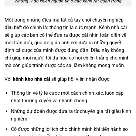
Những lý do khiến nguồn tin ở các kênh rất quan trọng
Một trong những điều mà tất cả tay chơi chuyên nghiệp
đều biết đó chinh là: thông tin là sức mạnh. Kênh nhà cái
sẽ giúp các bạn có thể đưa ra được cái nhìn toàn diện về
mọi trận đấu, qua đó giúp anh em đưa ra những quyết
định cá cược của mình được đúng đắn. Điều này không
chỉ giúp mọi người tối đa hóa cơ hội chiến thắng cho mình
mà còn giúp tránh được các sai lầm không mong muốn.
Với
kênh kèo nhà cái
sẽ giúp hội viên nhận được:
Thông tin về tỷ lệ cược một cách chính xác, luôn cập
nhật thường xuyên và nhanh chóng.
Những dự đoán được đưa ra từ chuyên gia rất giàu kinh
nghiệm.
Có được những lợi ích cho chính mình khi tiến hành so