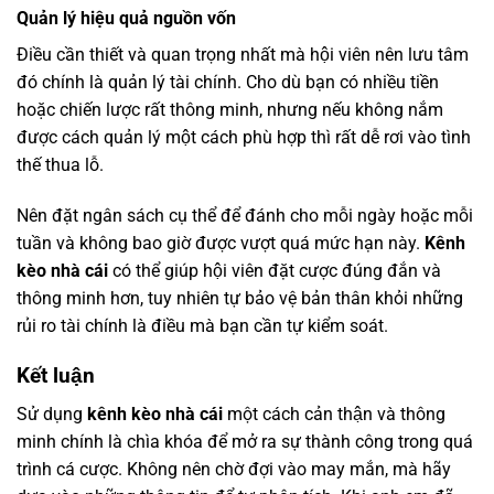
Quản lý hiệu quả nguồn vốn
Điều cần thiết và quan trọng nhất mà hội viên nên lưu tâm
đó chính là quản lý tài chính. Cho dù bạn có nhiều tiền
hoặc chiến lược rất thông minh, nhưng nếu không nắm
được cách quản lý một cách phù hợp thì rất dễ rơi vào tình
thế thua lỗ.
Nên đặt ngân sách cụ thể để đánh cho mỗi ngày hoặc mỗi
tuần và không bao giờ được vượt quá mức hạn này.
Kênh
kèo nhà cái
có thể giúp hội viên đặt cược đúng đắn và
thông minh hơn, tuy nhiên tự bảo vệ bản thân khỏi những
rủi ro tài chính là điều mà bạn cần tự kiểm soát.
Kết luận
Sử dụng
kênh kèo nhà cái
một cách cản thận và thông
minh chính là chìa khóa để mở ra sự thành công trong quá
trình cá cược. Không nên chờ đợi vào may mắn, mà hãy