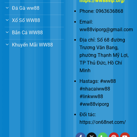
https://ww88vip.org/
Đá Gà ww88
Phone: 0963636868
Xổ Số WW88
Email:
ww88viporg@gmail.com
Bắn Cá WW88
Địa chỉ: Số 68 đường
Khuyến Mãi WW88
Trương Văn Bang,
phường Thạnh Mỹ Lợi,
TP Thủ Đức, Hồ Chí
Minh
Hastags: #ww88
#nhacaiww88
#linkww88
#ww88viporg
Đối tác:
https://on68net.com/