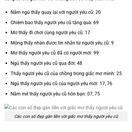
Nằm ngủ thấy quay lại với người yêu cũ: 20
Chiêm bao thấy người yêu cũ tặng quà: 69
Mơ thấy đi chơi cùng người yêu cũ: 17
Mộng thấy nhận được tin nhắn từ người yêu cũ: 9
Mơ thấy người yêu cũ đã có người mới: 99
Ngủ thấy người yêu cũ qua đời: 48
Thấy người yêu cũ của chồng trong giấc mơ mình: 25
Ngủ thấy người yêu cũ của người yêu mới: 17, 76
Nằm mê thấy người yêu cũ hôn bạn: 07, 75
Các con số đẹp gắn liền với giấc mơ thấy người yêu cũ