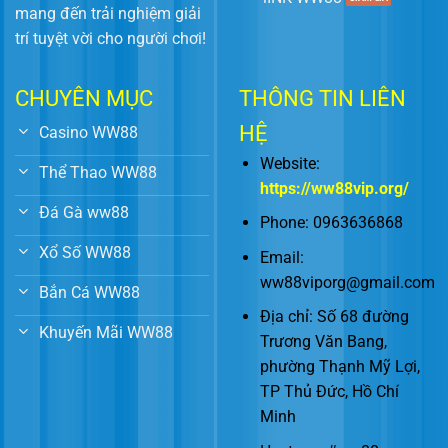
mang đến trải nghiệm giải
trí tuyệt vời cho người chơi!
CHUYÊN MỤC
THÔNG TIN LIÊN
HỆ
Casino WW88
Website:
Thể Thao WW88
https://ww88vip.org/
Đá Gà ww88
Phone: 0963636868
Xổ Số WW88
Email:
ww88viporg@gmail.com
Bắn Cá WW88
Địa chỉ: Số 68 đường
Khuyến Mãi WW88
Trương Văn Bang,
phường Thạnh Mỹ Lợi,
TP Thủ Đức, Hồ Chí
Minh