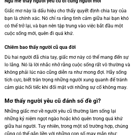
Ngủ mê thấy người yêu cũ đi cùng người mới
Giấc mơ này là dấu hiệu cho thấy quyết định chia tay của
bạn là chính xác. Nó chỉ ra rằng tình cảm giữa hai bạn khó
có thể trở lại, và bạn nên tập trung vào việc bắt đầu một
cuộc sống mới, quên đi quá khứ.
Chiêm bao thấy người cũ qua đời
Dù hai người đã chia tay, giấc mơ này có thể mang đến sự
lo lắng. Nó là lời nhắc nhở rằng cuộc sống rất vô thường và
không phải lúc nào cũng diễn ra như mong đợi. Hãy sống
tích cực, biết trân trọng những người xung quanh để tránh
cảm giác hối tiếc khi đối mặt với những sự cố không may.
Mơ thấy người yêu cũ đánh số đề gì?
Những giấc mơ về người yêu cũ thường làm sống lại
những kỷ niệm ngọt ngào hoặc khó quên trong quá khứ
giữa hai người. Tuy nhiên, trong một số trường hợp, chúng
cũng có thể gắn liền với những con số may mắn như: